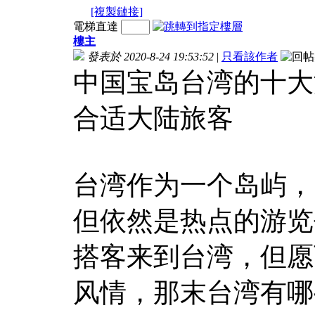
[複製鏈接]
電梯直達
樓主
發表於 2020-8-24 19:53:52
|
只看該作者
中国宝岛台湾的十大
合适大陆旅客
台湾作为一个岛屿，
但依然是热点的游览
搭客来到台湾，但愿
风情，那末台湾有哪