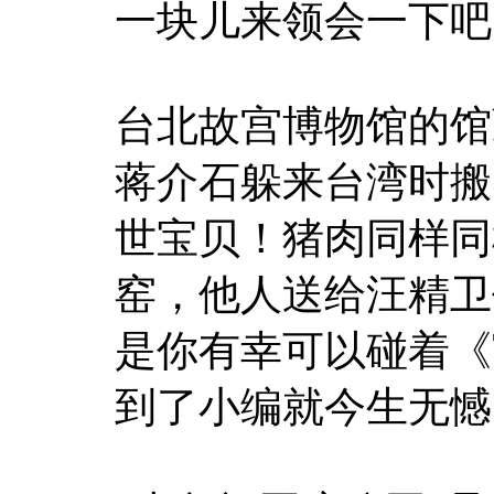
一块儿来领会一下吧
台北故宫博物馆的馆
蒋介石躲来台湾时搬
世宝贝！猪肉同样同
窑，他人送给汪精卫
是你有幸可以碰着《
到了小编就今生无憾