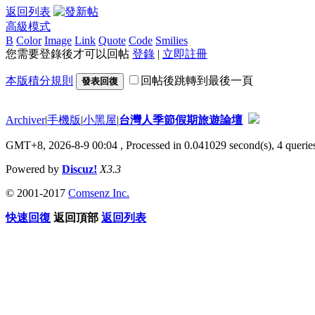
返回列表
高級模式
B
Color
Image
Link
Quote
Code
Smilies
您需要登錄後才可以回帖
登錄
|
立即註冊
本版積分規則
回帖後跳轉到最後一頁
發表回復
Archiver
|
手機版
|
小黑屋
|
台灣人季節假期旅遊論壇
GMT+8, 2026-8-9 00:04
, Processed in 0.041029 second(s), 4 queries
Powered by
Discuz!
X3.3
© 2001-2017
Comsenz Inc.
快速回復
返回頂部
返回列表