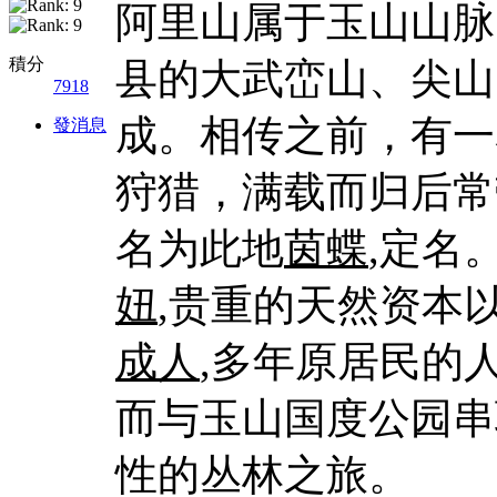
阿里山属于玉山山脉
積分
县的大武峦山、尖山
7918
成。相传之前，有一
發消息
狩猎，满载而归后常
名为此地
茵蝶
,定名
妞
,贵重的天然资本以
成人
,多年原居民的
而与玉山国度公园串
性的丛林之旅。