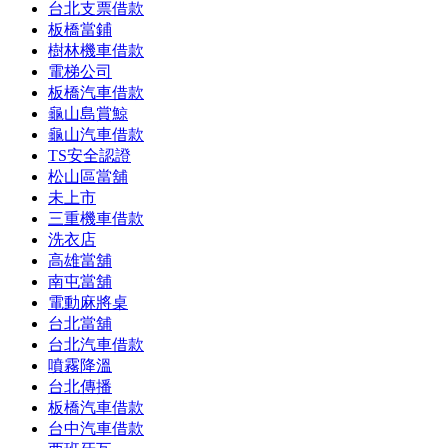
台北支票借款
板橋當鋪
樹林機車借款
電梯公司
板橋汽車借款
龜山島賞鯨
龜山汽車借款
TS安全認證
松山區當舖
未上市
三重機車借款
洗衣店
高雄當舖
南屯當舖
電動麻將桌
台北當舖
台北汽車借款
噴霧降溫
台北傳播
板橋汽車借款
台中汽車借款