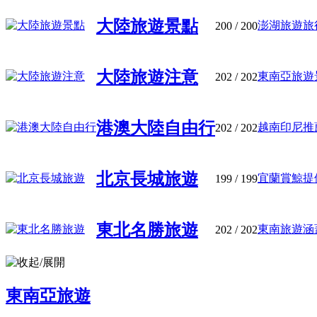
大陸旅遊景點
澎湖旅遊旅行
200
/ 200
大陸旅遊注意
東南亞旅遊景
202
/ 202
港澳大陸自由行
越南印尼推薦
202
/ 202
北京長城旅遊
宜蘭賞鯨提供
199
/ 199
東北名勝旅遊
東南旅遊涵蓋
202
/ 202
東南亞旅遊