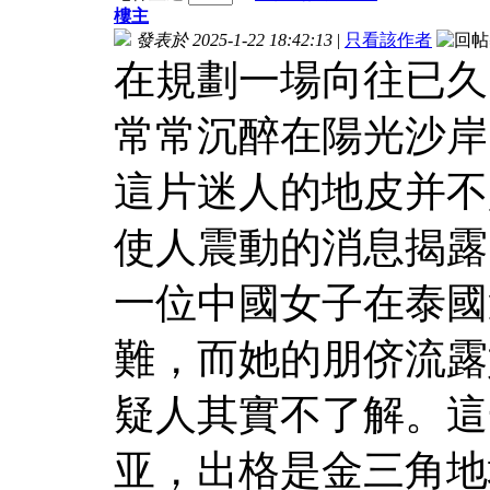
樓主
發表於 2025-1-22 18:42:13
|
只看該作者
在規劃一場向往已久
常常沉醉在陽光沙岸
這片迷人的地皮并不
使人震動的消息揭露
一位中國女子在泰國
難，而她的朋侪流露
疑人其實不了解。這
亚，出格是金三角地