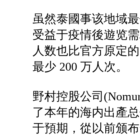
虽然泰國事该地域最
受益于疫情後遊览需
人数也比官方原定的 2
最少 200 万人次。
野村控股公司(Nomura
了本年的海内出產总
于預期，從以前颁布發表