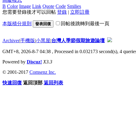
高級模式
B
Color
Image
Link
Quote
Code
Smilies
您需要登錄後才可以回帖
登錄
|
立即註冊
本版積分規則
回帖後跳轉到最後一頁
發表回復
Archiver
|
手機版
|
小黑屋
|
台灣人季節假期旅遊論壇
GMT+8, 2026-8-7 04:38
, Processed in 0.032173 second(s), 4 queries
Powered by
Discuz!
X3.3
© 2001-2017
Comsenz Inc.
快速回復
返回頂部
返回列表