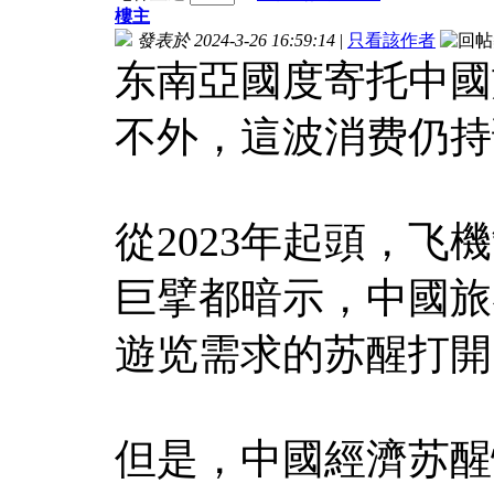
樓主
發表於 2024-3-26 16:59:14
|
只看該作者
东南亞國度寄托中國
不外，這波消费仍持
從2023年起頭，
巨擘都暗示，中國旅
遊览需求的苏醒打開
但是，中國經濟苏醒