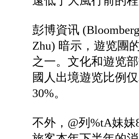
遠低于大風行前的程
彭博資讯 (Bloomberg 
Zhu) 暗示，遊览
之一。文化和遊览部
國人出境遊览比例仅為
30%。
不外，@列%tA妹
旅客本年下半年的消