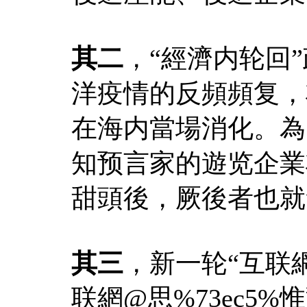
其二
，“經濟内轮回
洋疫情的反頻頻复，
在海内當場消化。為
知预言家的遊览企業
甜頭後，厥後者也就
其三
，新一轮“互联
联網@思%73ec5%