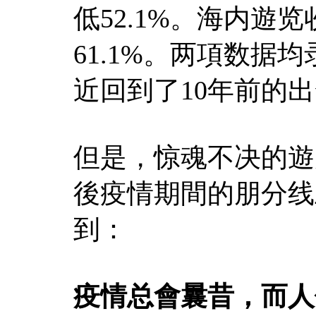
低52.1%。海内遊览
61.1%。两項数据
近回到了10年前的
但是，惊魂不决的遊
後疫情期間的朋分线
到：
疫情总會曩昔，而人