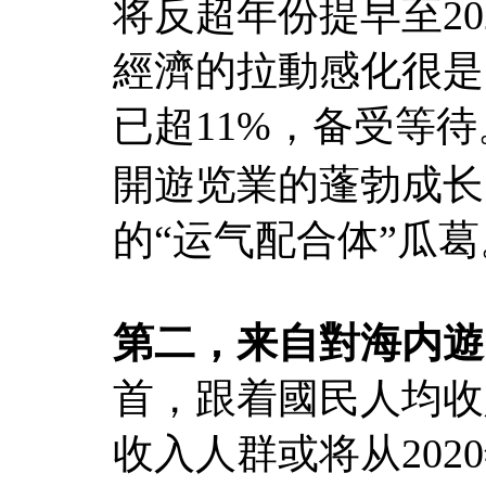
将反超年份提早至2
經濟的拉動感化很是
已超11%，备受等
開遊览業的蓬勃成长
的“运气配合体”瓜葛
第二，来自對海内遊
首，跟着國民人均收
收入人群或将从2020