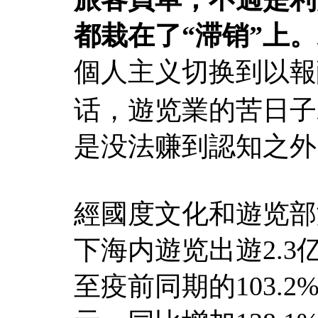
都栽在了“滞销”上。
個人主义切换到以報
话，遊览業的苦日子
是没法赚到認知之外
經國度文化和遊览部测
下海内遊览出遊2.3
至疫前同期的103.2