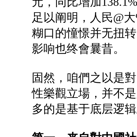
元，同比增加138.1
足以阐明，人民@大%1
糊口的憧憬并无扭转
影响也终會曩昔。
固然，咱們之以是對
性樂觀立場，并不是
多的是基于底层逻辑