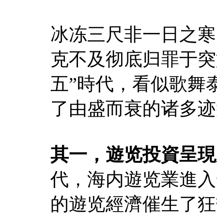
冰冻三尺非一日之寒
克不及彻底归罪于突
五”時代，看似歌舞
了由盛而衰的诸多迹
其一，遊览投資呈現
代，海内遊览業進入
的遊览經濟催生了狂