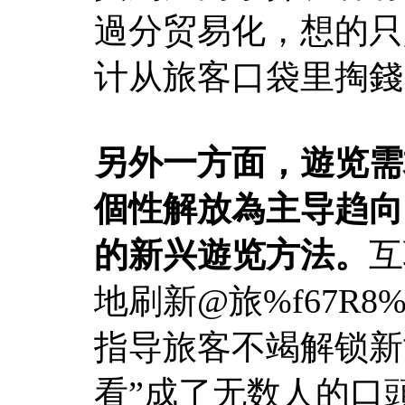
過分贸易化，想的只
计从旅客口袋里掏錢
另外一方面，遊览需
個性解放為主导趋向
的新兴遊览方法。
互
地刷新@旅%f67R8
指导旅客不竭解锁新
看”成了无数人的口