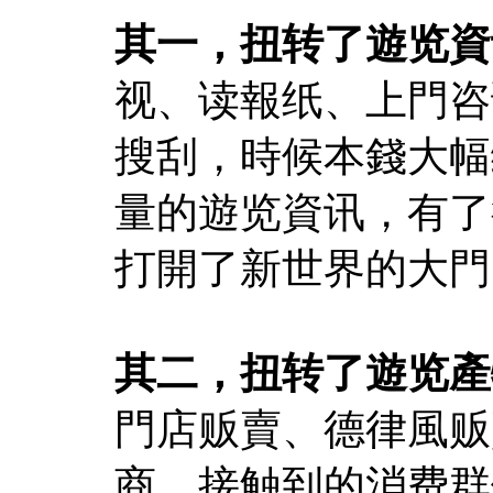
其一，扭转了遊览資
视、读報纸、上門咨
搜刮，時候本錢大幅
量的遊览資讯，有了
打開了新世界的大門
其二，扭转了遊览產
門店贩賣、德律風贩
商、接触到的消费群