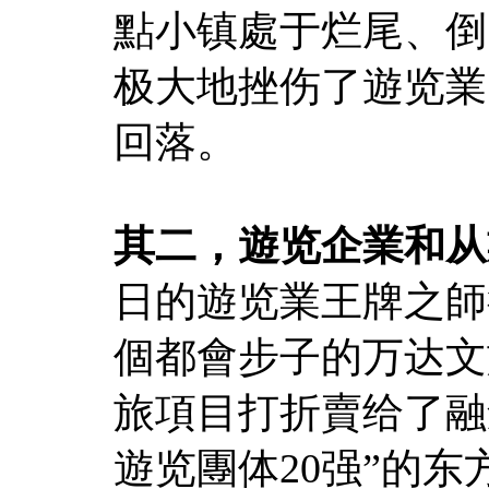
點小镇處于烂尾、倒
极大地挫伤了遊览業
回落。
其二，遊览企業和从
日的遊览業王牌之師
個都會步子的万达文
旅項目打折賣给了融創
遊览團体20强”的