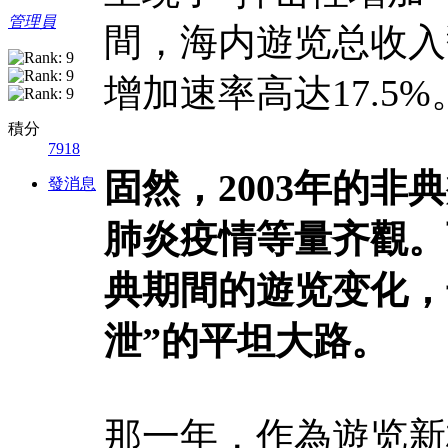
管理員
間，海内遊览总收入
增加速率高达17.5%
積分
7918
固然，2003年的非
發消息
肺炎疫情等量齐觀。
典期間的遊览变化，
泄”的平坦大路。
那一年，作為遊览新