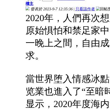
樓主
發表於 2023-9-7 12:35:36
|
只看該作者
2020年，人們再
原始惧怕和禁足家中
一晚上之間，自由成
求。
當世界堕入情感冰點
览業也進入了“至暗
显示，2020年度海