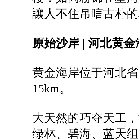
讓人不住吊唁古朴的
原始沙岸 | 河北黄
黄金海岸位于河北省
15km。
大天然的巧夺天工，
绿林、碧海、蓝天组