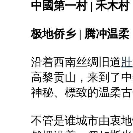
中國第一村 | 禾木村
极地侨乡 | 腾冲温柔
沿着西南丝绸旧道
壯
高黎贡山，来到了中
神秘、標致的温柔古
不管是谁城市由衷地