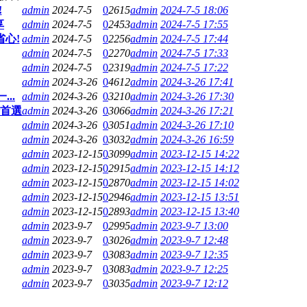
!
admin
2024-7-5
0
2615
admin
2024-7-5 18:06
享
admin
2024-7-5
0
2453
admin
2024-7-5 17:55
省心!
admin
2024-7-5
0
2256
admin
2024-7-5 17:44
admin
2024-7-5
0
2270
admin
2024-7-5 17:33
admin
2024-7-5
0
2319
admin
2024-7-5 17:22
admin
2024-3-26
0
4612
admin
2024-3-26 17:41
..
admin
2024-3-26
0
3210
admin
2024-3-26 17:30
行首選
admin
2024-3-26
0
3066
admin
2024-3-26 17:21
admin
2024-3-26
0
3051
admin
2024-3-26 17:10
admin
2024-3-26
0
3032
admin
2024-3-26 16:59
admin
2023-12-15
0
3099
admin
2023-12-15 14:22
admin
2023-12-15
0
2915
admin
2023-12-15 14:12
admin
2023-12-15
0
2870
admin
2023-12-15 14:02
admin
2023-12-15
0
2946
admin
2023-12-15 13:51
admin
2023-12-15
0
2893
admin
2023-12-15 13:40
admin
2023-9-7
0
2995
admin
2023-9-7 13:00
admin
2023-9-7
0
3026
admin
2023-9-7 12:48
admin
2023-9-7
0
3083
admin
2023-9-7 12:35
admin
2023-9-7
0
3083
admin
2023-9-7 12:25
admin
2023-9-7
0
3035
admin
2023-9-7 12:12