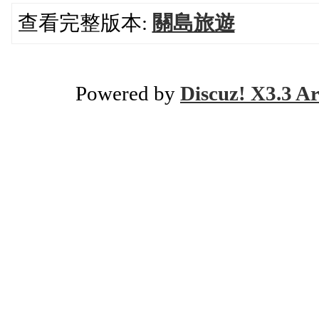
查看完整版本:
關島旅遊
Powered by
Discuz! X3.3 Ar