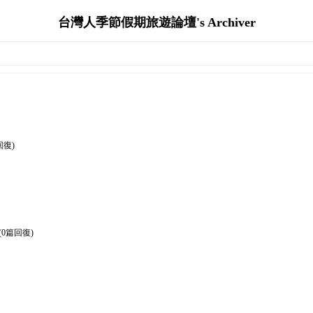
台灣人季節假期旅遊論壇's Archiver
回復)
(0篇回復)