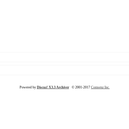
Powered by
Discuz! X3.3 Archiver
© 2001-2017
Comsenz Inc.