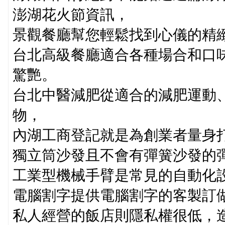
澎湖花火節資訊，
景觀餐廳幫您輕鬆找到心儀的精
台北高級餐廳適合各種場合和口
驚艷。
台北中醫減肥從適合的減肥運動
物，
內湖工商登記就是為創業者量身
獨立筒沙發且不會有彈簧沙發的
工業型機械手臂是常見的自動化
電腦割字提供電腦割字的客製訂
私人經營的飯店則隱私權很低，