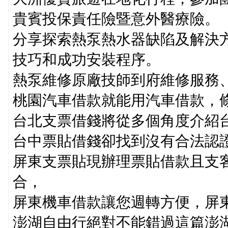
貴賓投保責任險暨意外醫療險。
分享探索熱泵熱水器缺陷及解決
技巧和成功安裝程序。
熱泵維修原廠技師到府維修服務
桃園汽車借款就能用汽車借款，
台北支票借錢將從多個角度介紹
台中票貼借錢卻找到沒有合法認
屏東支票貼現辦理票貼借款且支
合，
屏東機車借款讓您週轉方便，屏
澎湖自由行絕對不能錯過這篇澎