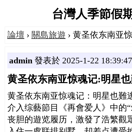
台灣人季節假期旅遊
論壇
›
關島旅遊
› 黄圣依东南亚
admin
發表於 2025-1-22 18:39:4
黄圣依东南亚惊魂记:明星也
黄圣依东南亚惊魂记：明星也難
介入综藝節目《再會爱人》中的“
丧胆的遊览履历，激發了浩繁觀
入住一處联排别墅，却差点遭受