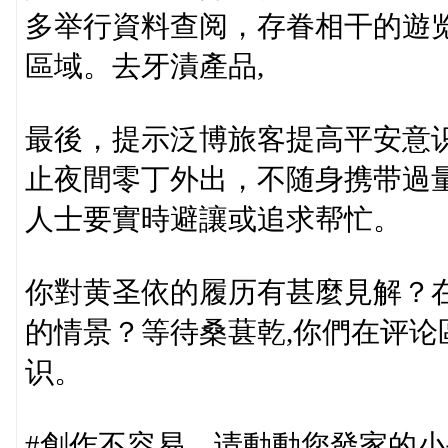
多举行資料查阅，存眷相干的遊
區域。去牙漬產品,
最後，提示泛博旅客提高平安意
止夜間零丁外出，不随身携带過
人士要實時避讓或追求帮忙。
你對黄圣依的履历有甚麼見解？
的情景？等待桑葚乾,你們在评
识。
#創作不容易，请動動您發家的