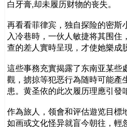
白牙膏,却未履历财物的丧失。
再看看菲律宾，独自探险的密斯
入冷巷時，一伙人敏捷将其围住
查的差人實時呈現，才使她樂成
這些事務充實揭露了东南亚某些
觀，掳掠等犯恶行為随時可能產
患。黄圣依的此次履历理應引發
作為旅人，领會和评估遊览目標
如画或文化怪异就盲今朝往，輕