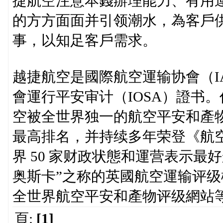
捷航空注意本錢辦理能力、有用
的方方面面并引领潮水，為客戶
事，以知足客戶需求。
越捷航空是國際航空運输协會（I
會運行平安审计（IOSA）證书
空被全世界独一的航空平安和產物评级網
最高排名，并持续多年荣登《航空金融》杂
界 50 家财政状態和運营表示
奥斯卡”之称的英國航空運输评级機構
全世界航空平安和產物评级網站等
頁:
[1]