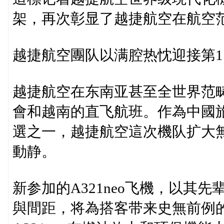
架，再次彰显了越捷航空在航空
越捷航空團队以满腔热忱迎接第1
越捷航空在东南亚甚至全世界范
會和越南的直飞航班。作為中國
選之一，越捷航空這次機队扩大
動静。
新参加的A321neo飞機，以其
與間距，将為搭客带来史無前例