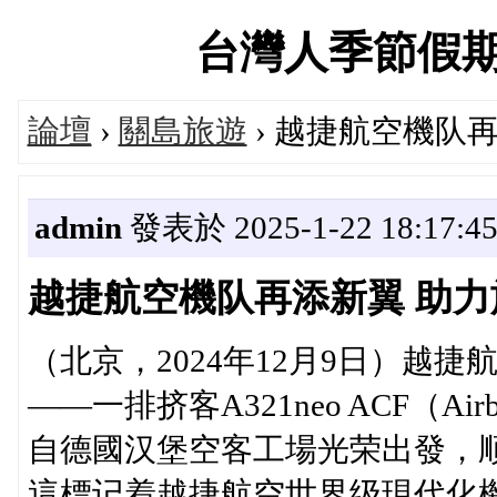
台灣人季節假期旅遊
論壇
›
關島旅遊
› 越捷航空機队
admin
發表於 2025-1-22 18:17:4
越捷航空機队再添新翼 助
（北京，2024年12月9日）越
——一排挤客A321neo ACF（Air
自德國汉堡空客工場光荣出發，
這標记着越捷航空世界级現代化機