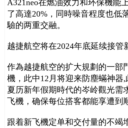
A321neo在燃油效力和环保機
了高達20%，同時噪音程度也低
驗的两重交融。
越捷航空将在2024年底延续接管
作為越捷航空的扩大規劃的一部門
機，此中12月将迎来防塵蟎神器
夏历新年假期時代的岑岭觀光需求
飞機，确保每位搭客都能享遭到
跟着新飞機定单和交付量的不竭增