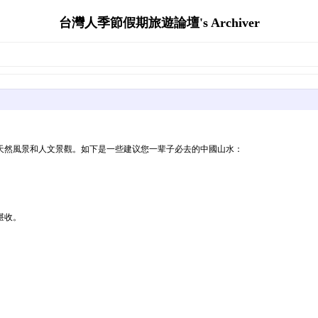
台灣人季節假期旅遊論壇's Archiver
天然風景和人文景觀。如下是一些建议您一辈子必去的中國山水：
堪收。