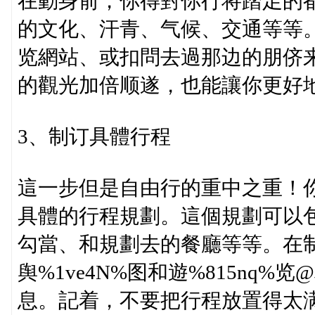
在動身前，你得對你行将踏足的
的文化、汗青、气候、交通等等
览網站、或扣問去過那边的朋侪
的觀光加倍顺遂，也能讓你更好
3、制订具體行程
這一步但是自由行的重中之重！
具體的行程規劃。這個規劃可以
勾當、和規劃去的餐廳等等。在
舆%1ve4N%图和遊%815nq
息。記着，不要把行程放置得太