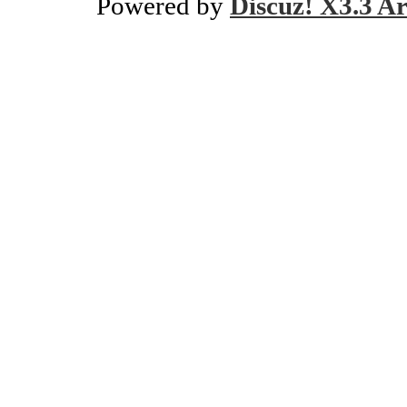
Powered by
Discuz! X3.3 Ar