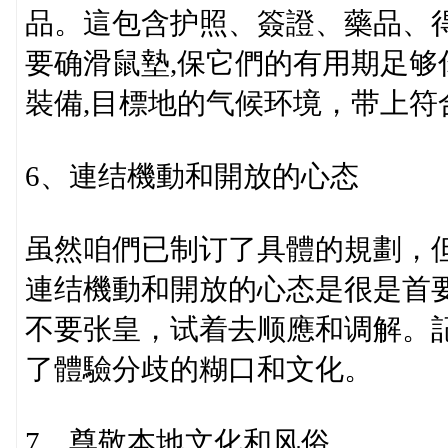
品。這包含护照、簽證、藥品、
要确滑鼠墊,保它們的有用期足
裝備,目標地的气候环境，带上符
6、連结機動和開放的心态
虽然咱們已制订了具體的規劃，
連结機動和開放的心态是很是首
不要张皇，试着去顺應和调解。
了體驗分歧的糊口和文化。
7、尊敬本地文化和风俗