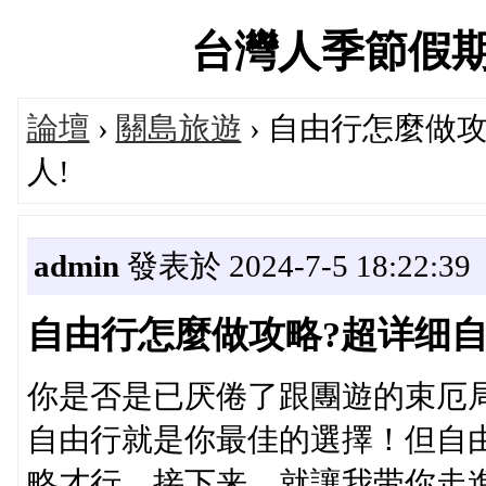
台灣人季節假期旅遊
論壇
›
關島旅遊
› 自由行怎麼做
人!
admin
發表於 2024-7-5 18:22:39
自由行怎麼做攻略?超详细自
你是否是已厌倦了跟團遊的束厄
自由行就是你最佳的選擇！但自
略才行。接下来，就讓我带你走