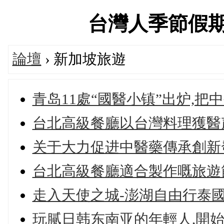
台灣人季節假期旅遊
論壇
› 新加坡旅遊
青岛11處“國醫小镇”出炉,
台北高級餐廳以台灣料理獲醫
关于大力促进中醫藥傳承創新
台北高級餐廳適合製作嘅旅遊
走入天使之城-澎湖自由行泰
玩腻日韩东南亚的年輕人,開