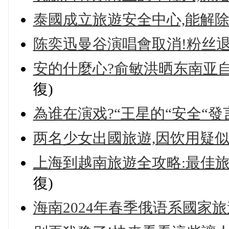
泰國成立旅遊安全中心,能解除
陈奕迅曼谷演唱會取消!粉丝
安的什麼心?俞敏洪晒东南亚
復)
為谁在演戏?“王星的“安全“發
两名少女出國旅遊,因饮用疑
上海到越南旅遊全攻略:最佳
復)
海南2024年春季俄语系國家