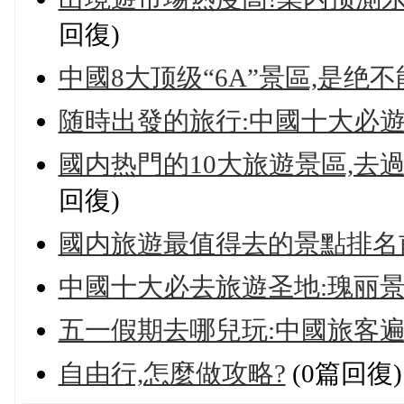
回復)
中國8大顶级“6A”景區,是
随時出發的旅行:中國十大必遊
國内热門的10大旅遊景區,去
回復)
國内旅遊最值得去的景點排名
中國十大必去旅遊圣地:瑰丽
五一假期去哪兒玩:中國旅客遍
自由行,怎麼做攻略?
(0篇回復)