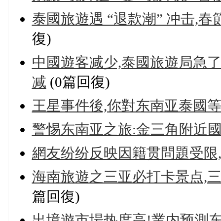
泰國旅遊遇 “退款潮” 冲击,
復)
中國遊客减少,泰國旅遊局急了
减
(0篇回復)
王星事件後,你對东南亚泰國
警惕东南亚之旅:金三角附近
網友纷纷反映因籍贯問題受限
海南旅遊之三亚必打卡景点,
篇回復)
出境遊市場热度高!業内预測