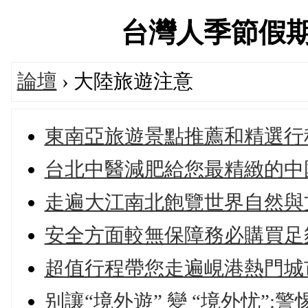
台灣人季節假期旅遊
論壇
› 大陸旅遊注意
東南亞旅遊景點推薦和精選行
台北中醫減肥給您最精緻的中
走遍大江南北飽覽世界自然與
安全方面較無保障務必購買足
超值行程帶您走遍峴港熱門城
别讓“境外遊” 變 “境外忧”