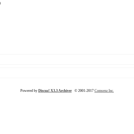
)
Powered by
Discuz! X3.3 Archiver
© 2001-2017
Comsenz Inc.